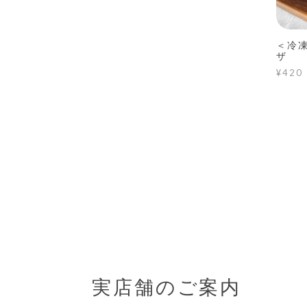
＜冷
ザ
¥420
実店舗のご案内