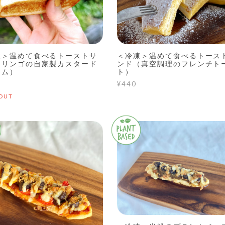
凍＞温めて食べるトーストサ
＜冷凍＞温めて食べるトース
（リンゴの自家製カスタード
ンド（真空調理のフレンチト
ーム）
ト）
¥440
OUT