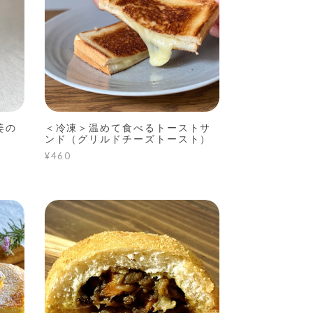
姜の
＜冷凍＞温めて食べるトーストサ
ンド（グリルドチーズトースト）
¥460