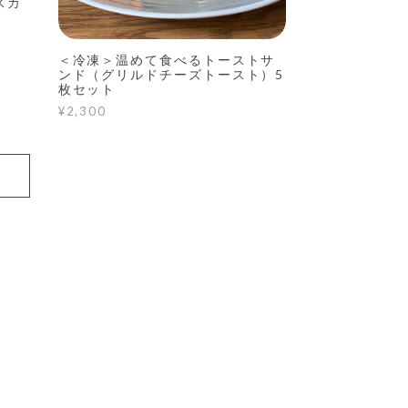
スカ
＜冷凍＞温めて食べるトーストサ
ンド（グリルドチーズトースト）5
枚セット
¥2,300