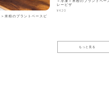
＜冷凍＞米粉のプラントベー
レーピザ
¥420
凍＞米粉のプラントベースピ
もっと見る