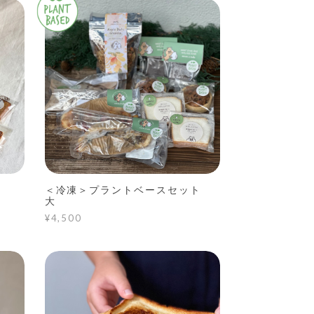
＜冷凍＞プラントベースセット
大
¥4,500