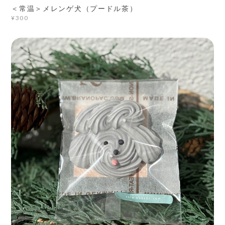
＜常温＞メレンゲ犬（プードル茶）
¥300