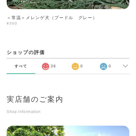
＜常温＞メレンゲ犬（プードル グレー）
¥300
ショップの評価
すべて
38
0
0
実店舗のご案内
Shop Information