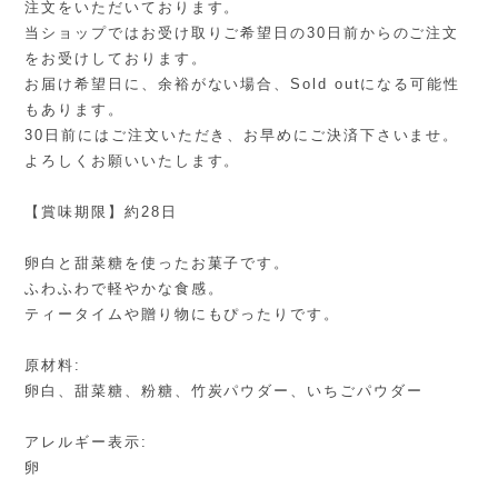
注文をいただいております。
当ショップではお受け取りご希望日の30日前からのご注文
をお受けしております。
お届け希望日に、余裕がない場合、Sold outになる可能性
もあります。
30日前にはご注文いただき、お早めにご決済下さいませ。
よろしくお願いいたします。
【賞味期限】約28日
卵白と甜菜糖を使ったお菓子です。
ふわふわで軽やかな食感。
ティータイムや贈り物にもぴったりです。
原材料:
卵白、甜菜糖、粉糖、竹炭パウダー、いちごパウダー
アレルギー表示:
卵