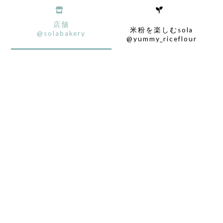
店舗
米粉を楽しむsola
@solabakery
@yummy_riceflour