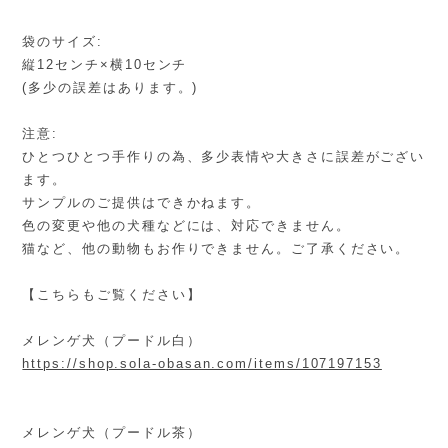
袋のサイズ:
縦12センチ×横10センチ
(多少の誤差はあります。)
注意:
ひとつひとつ手作りの為、多少表情や大きさに誤差がござい
ます。
サンプルのご提供はできかねます。
色の変更や他の犬種などには、対応できません。
猫など、他の動物もお作りできません。ご了承ください。
【こちらもご覧ください】
メレンゲ犬（プードル白）
https://shop.sola-obasan.com/items/107197153
メレンゲ犬（プードル茶）