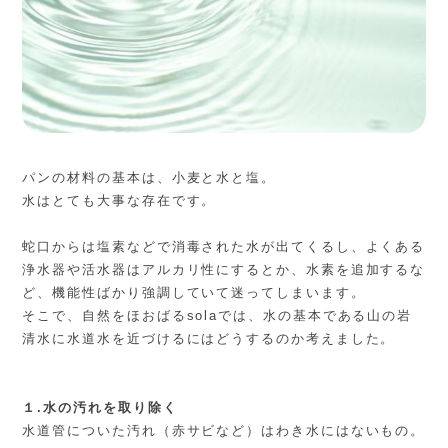
パンの材料の基本は、小麦と水と塩。
水はとても大事な存在です。
蛇口からは塩素などで消毒された水が出てくるし、よくある
浄水器や活水器はアルカリ性にするとか、水素を追加するな
ど、機能性ばかり強調していて迷ってしまいます。
そこで、自然をほおばるsolaでは、水の基本である山の岩
清水に水道水を近づけるにはどうするのか考えました。
１.水の汚れを取り除く
水道管についた汚れ（赤サビなど）はわき水にはないもの。