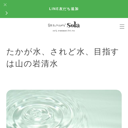
LINE友だち追加
たかが水、されど水、目指す
は山の岩清水