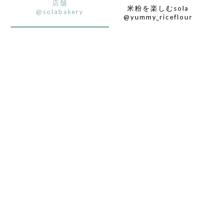
店舗
米粉を楽しむsola
@solabakery
@yummy_riceflour