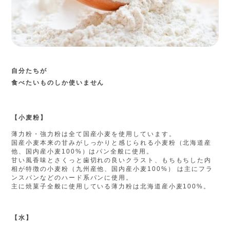
自分たちが
食べたいものしか使いません
【小麦粉】
薄力粉・強力粉は全て国産小麦を使用しています。
国産小麦本来の甘みがしっかりと感じられる小麦粉（北海道産
他、国内産小麦100%）はパン全般に使用。
甘い風香味とさくっと歯切れの良いクラスト、もちもちした内
相が特徴の小麦粉（九州産他、国内産小麦100%） は主にフラ
ンスパンなどのハード系パンに使用。
主に焼菓子全般に使用している薄力粉は北海道産小麦100%。
【水】