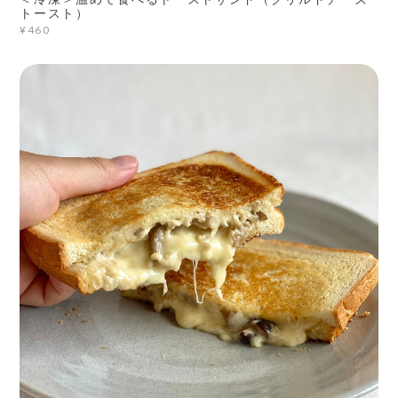
トースト）
¥460