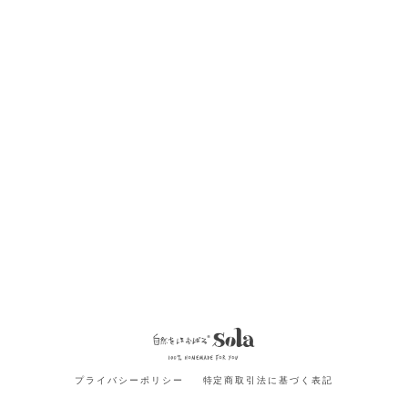
プライバシーポリシー
特定商取引法に基づく表記