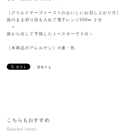
［グリルドチーズトーストのおいしいお召し上がり方］
袋のまま切り目を入れて電子レンジ500w ２分
＋
袋から出して予熱したトースターで３分～
［本商品のアレルゲン］小麦・乳
通報する
こちらもおすすめ
Related Items