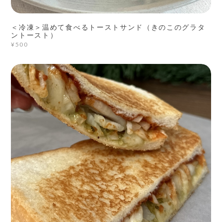
＜冷凍＞温めて食べるトーストサンド（きのこのグラタ
ントースト）
¥500