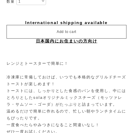
数量
International shipping available
Add to cart
日本国内にお住まいの方向け
レンジとトースターで簡単に！
冷凍庫に常備しておけば、いつでも本格的なグリルドチーズ
トーストが楽しめます！
トーストには、しっかりとした食感のパンを使用し、中には
とろりとしたsolaオリジナルミックスチーズ（モッツァレ
ラ・サムソー・ゴーダ）がたっぷりと詰まっています。
温めるだけで簡単に作れるので、忙しい朝やランチタイムに
もぴったりです。
一度食べたらやみつきになること間違いなし！
ぜひ一度お試しください。