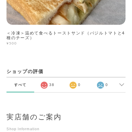
＜冷凍＞温めて食べるトーストサンド（バジルトマトと4
種のチーズ）
¥500
ショップの評価
すべて
38
0
0
実店舗のご案内
Shop Information